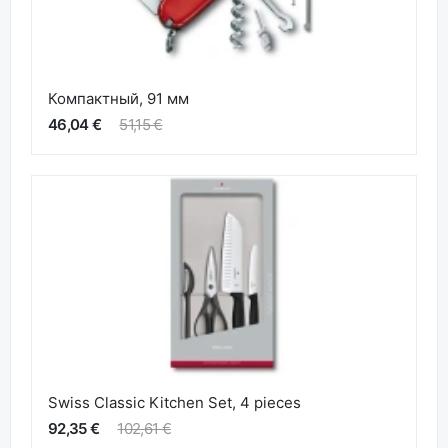
Компактный, 91 мм
46,04 €
51,15 €
Swiss Classic Kitchen Set, 4 pieces
92,35 €
102,61 €