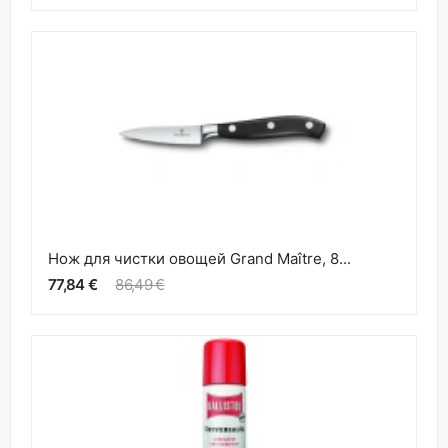
Нож для чистки овощей Grand Maître, 8...
77,84 €
86,49 €