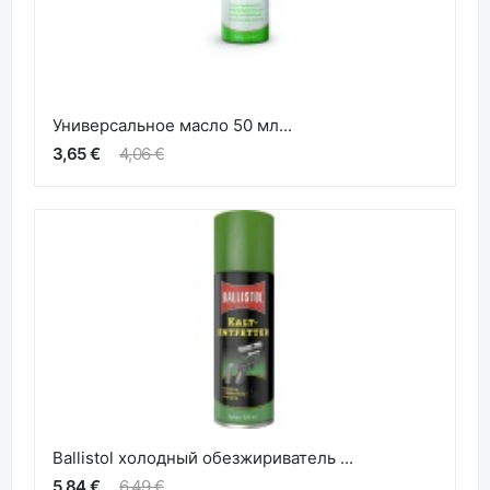
Универсальное масло 50 мл...
3,65 €
4,06 €
Ballistol холодный обезжириватель ...
5,84 €
6,49 €