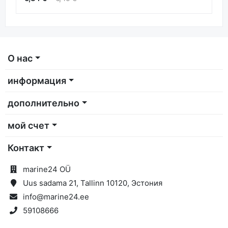
О нас
информация
дополнительно
мой счет
Контакт
marine24 OÜ
Uus sadama 21, Tallinn 10120, Эстония
info@marine24.ee
59108666