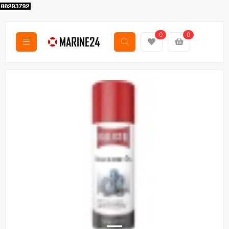
0
0
Назад
Вперё