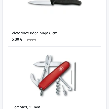
Victorinox kööginuga 8 cm
5,30 €
5,89 €
Compact, 91 mm