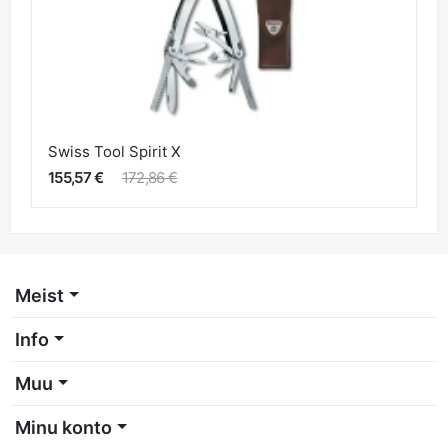
Swiss Tool Spirit X
155,57 €
172,86 €
Meist
Info
Muu
Minu konto