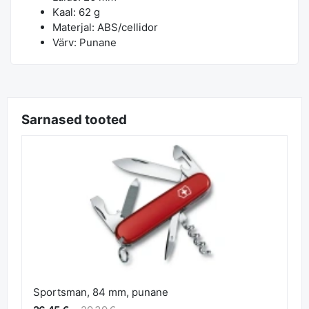
Kaal: 62 g
Materjal: ABS/cellidor
Värv: Punane
Sarnased tooted
Sportsman, 84 mm, punane