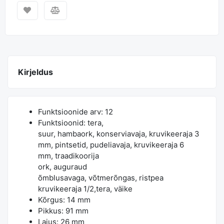
Kirjeldus
Funktsioonide arv: 12
Funktsioonid: tera,
suur, hambaork, konserviavaja, kruvikeeraja 3
mm, pintsetid, pudeliavaja, kruvikeeraja 6
mm, traadikoorija
ork, auguraud
õmblusavaga, võtmerõngas, ristpea
kruvikeeraja 1/2,tera, väike
Kõrgus: 14 mm
Pikkus: 91 mm
Laius: 26 mm