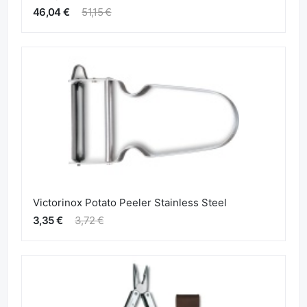
46,04 €
51,15 €
Victorinox Potato Peeler Stainless Steel
3,35 €
3,72 €