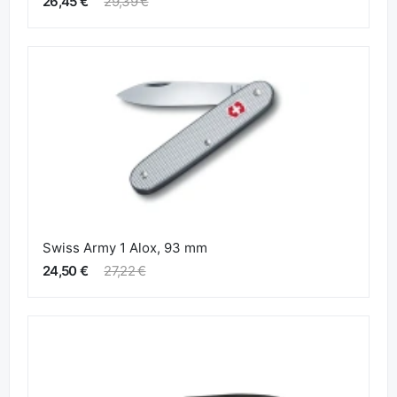
26,45 €
29,39 €
Swiss Army 1 Alox, 93 mm
24,50 €
27,22 €